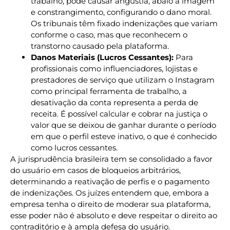
trabalho, pode causar angústia, abalo à imagem
e constrangimento, configurando o dano moral.
Os tribunais têm fixado indenizações que variam
conforme o caso, mas que reconhecem o
transtorno causado pela plataforma.
Danos Materiais (Lucros Cessantes):
Para
profissionais como influenciadores, lojistas e
prestadores de serviço que utilizam o Instagram
como principal ferramenta de trabalho, a
desativação da conta representa a perda de
receita. É possível calcular e cobrar na justiça o
valor que se deixou de ganhar durante o período
em que o perfil esteve inativo, o que é conhecido
como lucros cessantes.
A jurisprudência brasileira tem se consolidado a favor
do usuário em casos de bloqueios arbitrários,
determinando a reativação de perfis e o pagamento
de indenizações. Os juízes entendem que, embora a
empresa tenha o direito de moderar sua plataforma,
esse poder não é absoluto e deve respeitar o direito ao
contraditório e à ampla defesa do usuário.