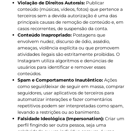
Violação de Direitos Autorais:
Publicar
conteúdo (músicas, vídeos, fotos) que pertence a
terceiros sem a devida autorização é uma das
principais causas de remoção de conteúdo e, em
casos recorrentes, de suspensão da conta.
Conteúdo Inapropriado:
Postagens que
envolvem nudez, discurso de ódio, assédio,
ameaças, violência explícita ou que promovem
atividades ilegais são estritamente proibidas. O
Instagram utiliza algoritmos e denúncias de
usuários para identificar e remover esses
conteúdos.
Spam e Comportamento Inautêntico:
Ações
como seguir/deixar de seguir em massa, comprar
seguidores, usar aplicativos de terceiros para
automatizar interações e fazer comentários
repetitivos podem ser interpretadas como spam,
levando a restrições ou ao banimento.
Falsidade Ideológica (Impersonation):
Criar um
perfil fingindo ser outra pessoa, seja uma