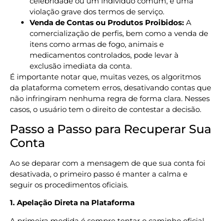
celebridade ou um indivíduo comum, é uma
violação grave dos termos de serviço.
Venda de Contas ou Produtos Proibidos:
A
comercialização de perfis, bem como a venda de
itens como armas de fogo, animais e
medicamentos controlados, pode levar à
exclusão imediata da conta.
É importante notar que, muitas vezes, os algoritmos
da plataforma cometem erros, desativando contas que
não infringiram nenhuma regra de forma clara. Nesses
casos, o usuário tem o direito de contestar a decisão.
Passo a Passo para Recuperar Sua
Conta
Ao se deparar com a mensagem de que sua conta foi
desativada, o primeiro passo é manter a calma e
seguir os procedimentos oficiais.
1. Apelação Direta na Plataforma
A primeira medida é sempre tentar o caminho oficial